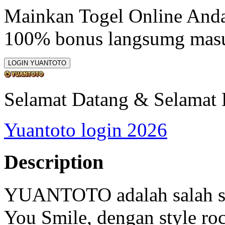
Mainkan Togel Online Anda
100%
bonus langsumg ma
LOGIN YUANTOTO
Selamat Datang & Selamat
Yuantoto login 2026
Description
YUANTOTO adalah salah sa
You Smile, dengan style ro