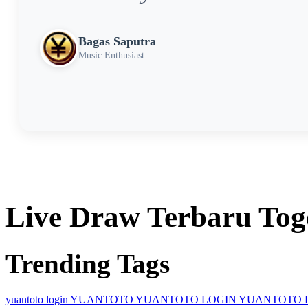
Bagas Saputra
Music Enthusiast
Live Draw Terbaru Tog
Trending Tags
yuantoto login
YUANTOTO
YUANTOTO LOGIN
YUANTOTO 