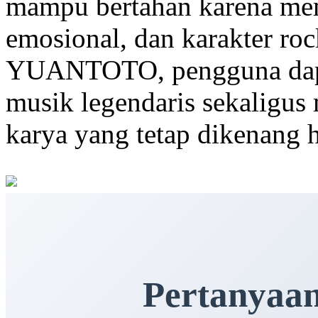
mampu bertahan karena mem
emosional, dan karakter ro
YUANTOTO, pengguna dap
musik legendaris sekaligus
karya yang tetap dikenang 
Pertanyaa