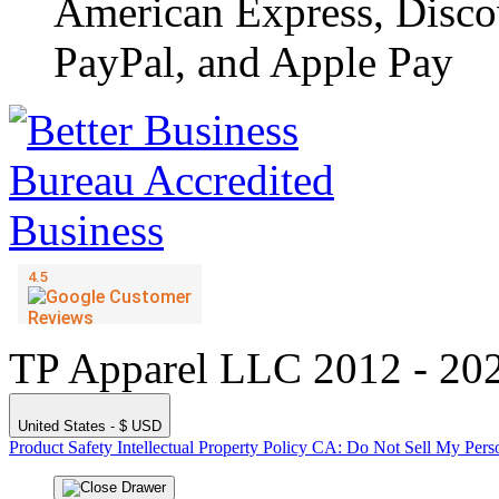
TP Apparel LLC 2012 - 20
United States - $ USD
Product Safety
Intellectual Property Policy
CA: Do Not Sell My Perso