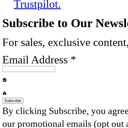
Subscribe to Our Newsl
For sales, exclusive conten
Email Address
*
By clicking Subscribe, you agre
our promotional emails (opt out 