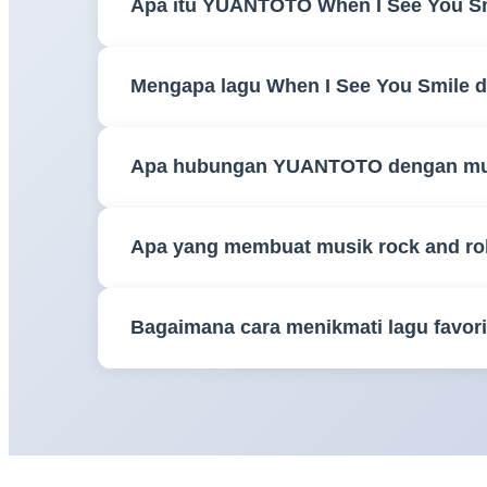
Apa itu YUANTOTO When I See You Sm
YUANTOTO When I See You Smile Musik Legendar
Mengapa lagu When I See You Smile d
klasik populer dengan nuansa rock and roll. Pembah
pengalaman menikmati karya yang memiliki kenang
When I See You Smile dikenal sebagai salah satu lag
Apa hubungan YUANTOTO dengan mus
musik rock yang mudah dikenali. Lagu ini tetap m
dari era musik sebelumnya.
YUANTOTO menghadirkan pembahasan dan informas
Apa yang membuat musik rock and rol
konten hiburan. Tujuannya adalah memberikan refer
musik dengan nuansa rock and roll.
Musik rock and roll tetap populer karena memiliki k
Bagaimana cara menikmati lagu favo
dalam perkembangan industri musik. Banyak gener
mendengarkan yang unik.
Pengguna dapat menikmati berbagai informasi mu
artikel yang tersedia. Nikmati musik favorit dengan
karya.