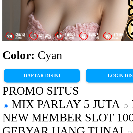
Color:
Cyan
DAFTAR DISINI
LOGIN DIS
PROMO SITUS
MIX PARLAY 5 JUTA
NEW MEMBER SLOT 10
GEBYAR UANG TUNAI