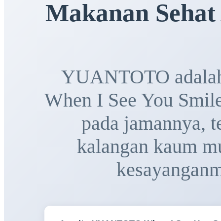
Makanan Sehat 
YUANTOTO adalah s
When I See You Smile,
pada jamannya, t
kalangan kaum mu
kesayangan