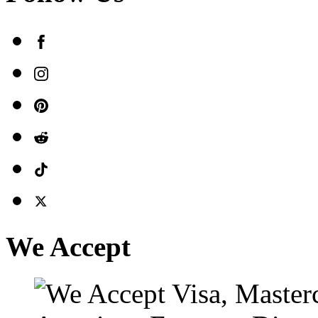
We Accept