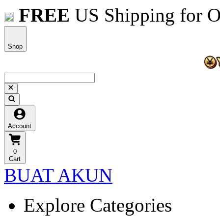
FREE
US Shipping for 
Shop
Account
0
Cart
BUAT AKUN
Explore Categories