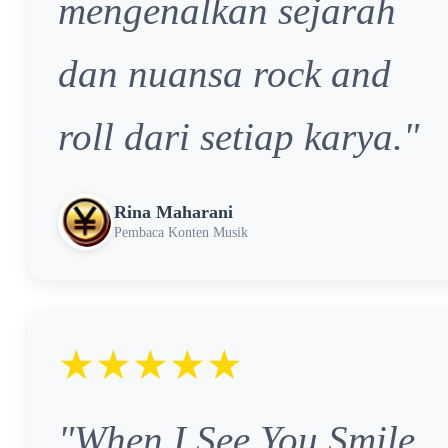
mengenalkan sejarah
dan nuansa rock and
roll dari setiap karya."
Rina Maharani
Pembaca Konten Musik
★★★★★
"When I See You Smile